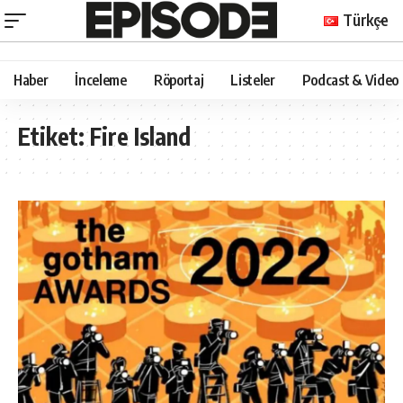
Türkçe
Haber
İnceleme
Röportaj
Listeler
Podcast & Video
Etiket:
Fire Island