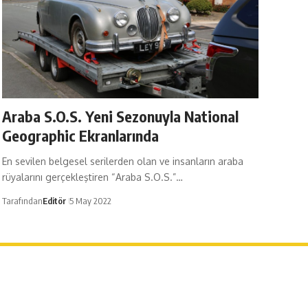
Araba S.O.S. Yeni Sezonuyla National
Geographic Ekranlarında
En sevilen belgesel serilerden olan ve insanların araba
rüyalarını gerçekleştiren “Araba S.O.S.”…
Tarafından
Editör
5 May 2022