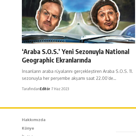
‘Araba S.O.S.’ Yeni Sezonuyla National
Geographic Ekranlarında
İnsanların araba rüyalarını gerçekleştiren Araba S.O.S. 11.
sezonuyla her perşembe akşamı saat 22.00’de…
Tarafından
Editör
7 Haz 2023
Hakkımızda
Künye
Caf