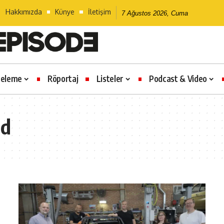
Hakkımızda
Künye
İletişim
7 Ağustos 2026, Cuma
celeme
Röportaj
Listeler
Podcast & Video
nd