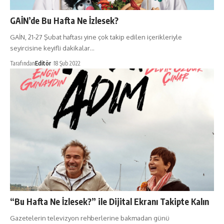
GAİN’de Bu Hafta Ne İzlesek?
GAİN, 21-27 Şubat haftası yine çok takip edilen içerikleriyle
seyircisine keyifli dakikalar…
Tarafından
Editör
18 Şub 2022
“Bu Hafta Ne İzlesek?” ile Dijital Ekranı Takipte Kalın
Gazetelerin televizyon rehberlerine bakmadan günü