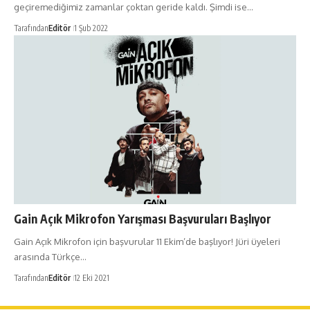
geçiremediğimiz zamanlar çoktan geride kaldı. Şimdi ise…
Tarafından
Editör
1 Şub 2022
Gain Açık Mikrofon Yarışması Başvuruları Başlıyor
Gain Açık Mikrofon için başvurular 11 Ekim’de başlıyor! Jüri üyeleri
arasında Türkçe…
Tarafından
Editör
12 Eki 2021