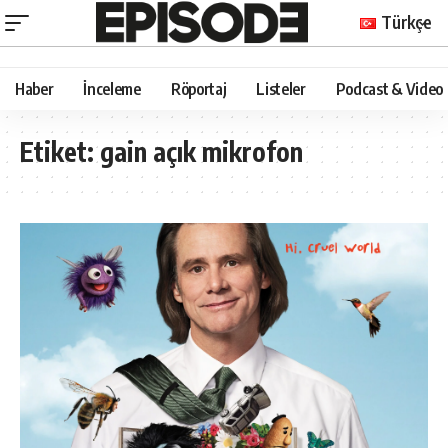
Türkçe
Haber
İnceleme
Röportaj
Listeler
Podcast & Video
Etiket:
gain açık mikrofon