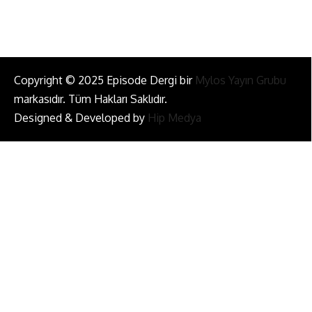
Copyright © 2025 Episode Dergi bir
Mylos Yayın Grubu
markasıdır. Tüm Hakları Saklıdır.
Designed & Developed by
Hip Medya