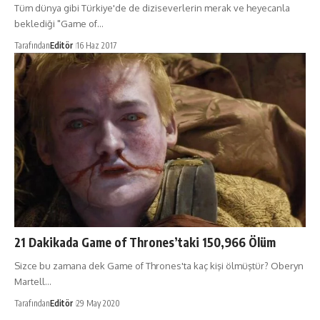
Tüm dünya gibi Türkiye'de de diziseverlerin merak ve heyecanla
beklediği "Game of…
Tarafından
Editör
16 Haz 2017
21 Dakikada Game of Thrones’taki 150,966 Ölüm
Sizce bu zamana dek Game of Thrones'ta kaç kişi ölmüştür? Oberyn
Martell…
Tarafından
Editör
29 May 2020