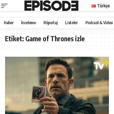
Türkçe
Haber
İnceleme
Röportaj
Listeler
Podcast & Video
Etiket:
Game of Thrones izle