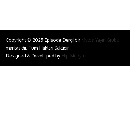
Bizi Takip Et!
Copyright © 2025 Episode Dergi bir
Mylos Yayın Grubu
markasıdır. Tüm Hakları Saklıdır.
Designed & Developed by
Hip Medya