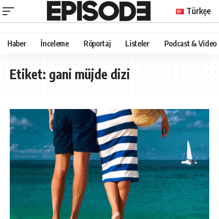
Türkçe
Haber
İnceleme
Röportaj
Listeler
Podcast & Video
Etiket:
gani müjde dizi