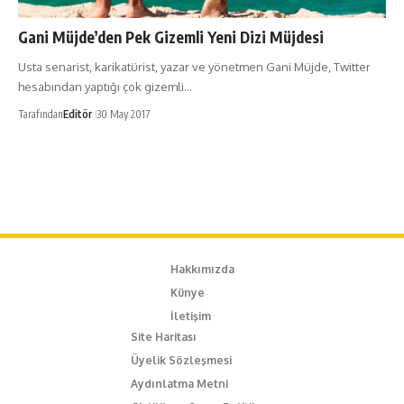
Gani Müjde’den Pek Gizemli Yeni Dizi Müjdesi
Usta senarist, karikatürist, yazar ve yönetmen Gani Müjde, Twitter
hesabından yaptığı çok gizemli…
Tarafından
Editör
30 May 2017
Hakkımızda
Künye
İletişim
Site Haritası
Üyelik Sözleşmesi
Aydınlatma Metni