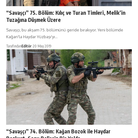
“Savaşçı” 75. Bölüm: Kılıç ve Turan Timleri, Melik’in
Tuzağına Düşmek Üzere
Savaşçı, bu akşam 75. bölümünü geride bırakıyor. Yeni bölümde
Kağan'la Haydar Yüzbaşı'yı…
Tarafından
Editör
20 May 2019
“Savaşçı” 74. Bölüm: Kağan Bozok ile Haydar