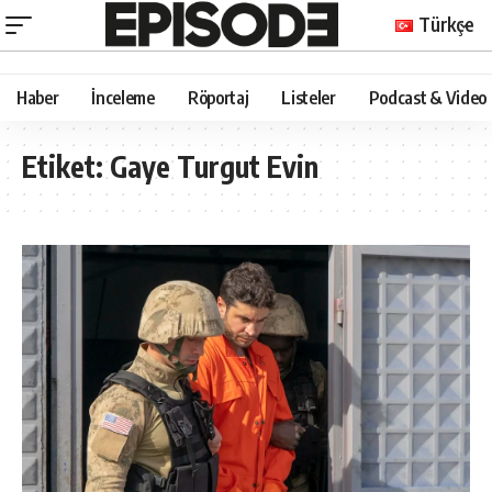
Türkçe
Haber
İnceleme
Röportaj
Listeler
Podcast & Video
Etiket:
Gaye Turgut Evin