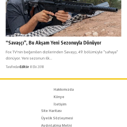
“Savaşçı”, Bu Akşam Yeni Sezonuyla Dönüyor
Fox TV'nin beğenilen dizilerinden Savaşçı, 49. bölümüyle "sahaya"
dönüyor. Yeni sezonun ilk…
Tarafından
Editör
8 Eki 2018
Hakkımızda
Künye
İletişim
Site Haritası
Üyelik Sözleşmesi
Aydınlatma Metni