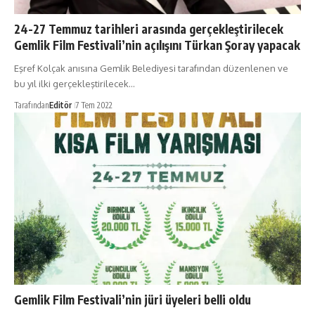
24-27 Temmuz tarihleri arasında gerçekleştirilecek
Gemlik Film Festivali’nin açılışını Türkan Şoray yapacak
Eşref Kolçak anısına Gemlik Belediyesi tarafından düzenlenen ve
bu yıl ilki gerçekleştirilecek…
Tarafından
Editör
7 Tem 2022
Gemlik Film Festivali’nin jüri üyeleri belli oldu