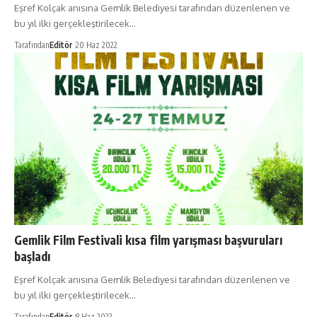
Eşref Kolçak anısına Gemlik Belediyesi tarafından düzenlenen ve
bu yıl ilki gerçekleştirilecek…
Tarafından
Editör
20 Haz 2022
Gemlik Film Festivali kısa film yarışması başvuruları
başladı
Eşref Kolçak anısına Gemlik Belediyesi tarafından düzenlenen ve
bu yıl ilki gerçekleştirilecek…
Tarafından
Editör
8 Haz 2022