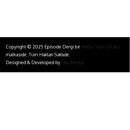
Bizi Takip Et!
Copyright © 2025 Episode Dergi bir
Mylos Yayın Grubu
markasıdır. Tüm Hakları Saklıdır.
Designed & Developed by
Hip Medya