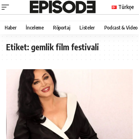
Türkçe
Haber
İnceleme
Röportaj
Listeler
Podcast & Video
Etiket:
gemlik film festivali