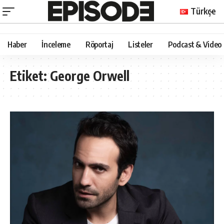
Türkçe
Haber
İnceleme
Röportaj
Listeler
Podcast & Video
Etiket:
George Orwell