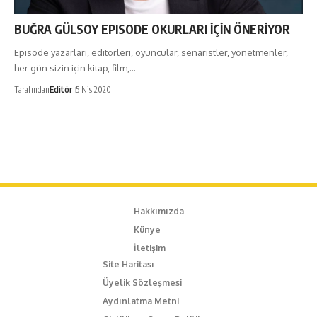
BUĞRA GÜLSOY EPISODE OKURLARI İÇİN ÖNERİYOR
Episode yazarları, editörleri, oyuncular, senaristler, yönetmenler,
her gün sizin için kitap, film,…
Tarafından
Editör
5 Nis 2020
Hakkımızda
Künye
İletişim
Site Haritası
Üyelik Sözleşmesi
Aydınlatma Metni