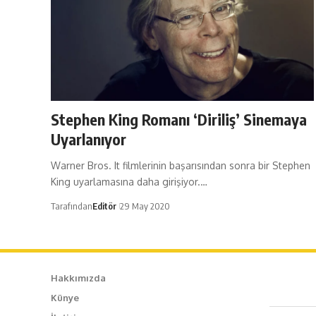
Stephen King Romanı ‘Diriliş’ Sinemaya
Uyarlanıyor
Warner Bros. It filmlerinin başarısından sonra bir Stephen
King uyarlamasına daha girişiyor.…
Tarafından
Editör
29 May 2020
Hakkımızda
Künye
Caf