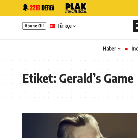
Türkçe
Abone Ol!
Haber
İn
Etiket:
Gerald’s Game