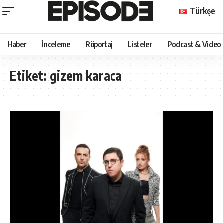
Türkçe
Haber
İnceleme
Röportaj
Listeler
Podcast & Video
Etiket:
gizem karaca