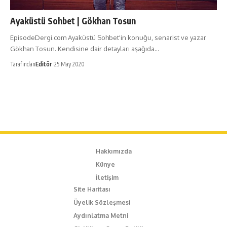
Ayaküstü Sohbet | Gökhan Tosun
EpisodeDergi.com Ayaküstü Sohbet'in konuğu, senarist ve yazar
Gökhan Tosun. Kendisine dair detayları aşağıda…
Tarafından
Editör
25 May 2020
Hakkımızda
Künye
İletişim
Site Haritası
Üyelik Sözleşmesi
Aydınlatma Metni