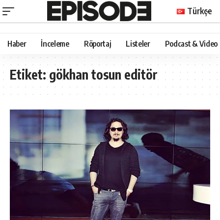
Türkçe
Haber
İnceleme
Röportaj
Listeler
Podcast & Video
Etiket:
gökhan tosun editör