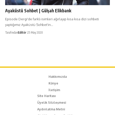
Ayaküstü Sohbet | Gülşah Elikbank
Episode Dergi'de farklı isimleri ağırlayıp kısa kısa dizi sohbeti
yaptığımız Ayaküstü Sohbet'in…
Tarafından
Editör
25 May 2020
Hakkımızda
Künye
İletişim
Site Haritası
Üyelik Sözleşmesi
Aydınlatma Metni