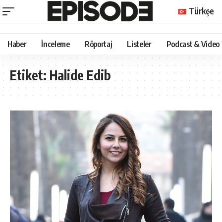
Türkçe
Haber
İnceleme
Röportaj
Listeler
Podcast & Video
Etiket:
Halide Edib