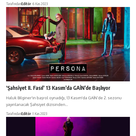
Tarafından
Editör
6 Kas 2023
‘Şahsiyet II. Fasıl’ 13 Kasım’da GAİN’de Başlıyor
Haluk Bilginer'in başrol oynadığı, 13 Kasım'da GAİN’de 2. sezonu
yayınlanacak Şahsiyet dizisinden…
Tarafından
Editör
1 Kas 2023