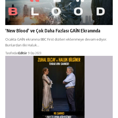
‘New Blood’ ve Çok Daha Fazlası GAİN Ekranında
Ocakta GAİN ekranına BBC First dizileri eklenmeye devam ediyor.
Bunlardan ilki Haluk…
Tarafından
Editör
9 Oca 2023