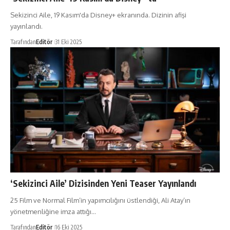
Sekizinci Aile, 19 Kasım'da Disney+ ekranında. Dizinin afişi
yayınlandı.
Tarafından
Editör
31 Eki 2025
‘Sekizinci Aile’ Dizisinden Yeni Teaser Yayınlandı
25 Film ve Normal Film’in yapımcılığını üstlendiği, Ali Atay’ın
yönetmenliğine imza attığı…
Tarafından
Editör
16 Eki 2025