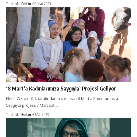
Tarafından
Editör
20 Mar 2023
‘8 Mart’a Kadınlarımıza Saygıyla’ Projesi Geliyor
Nebil Özgentürk tarafından hazırlanan 8 Mart'a Kadınlarımıza
Saygıyla projesi, 7 Mart salı…
Tarafından
Editör
3 Mar 2023