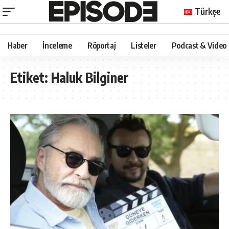
Türkçe
Haber
İnceleme
Röportaj
Listeler
Podcast & Video
Etiket:
Haluk Bilginer