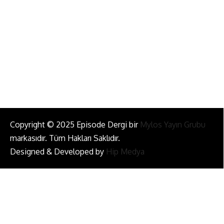
info@episodemag.com
Bizi Takip Et!
Copyright © 2025 Episode Dergi bir
Mylos Yayın Grubu
markasıdır. Tüm Hakları Saklıdır.
Designed & Developed by
Hip Medya