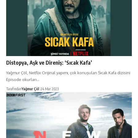
Distopya, Aşk ve Direniş: ‘Sıcak Kafa’
Yağmur Çöl, Netflix Orijinal yapımı, çok konuşulan Sıcak Kafa dizisini
Episode okurları…
Tarafından
Yağmur Çöl
24 Mar 2023