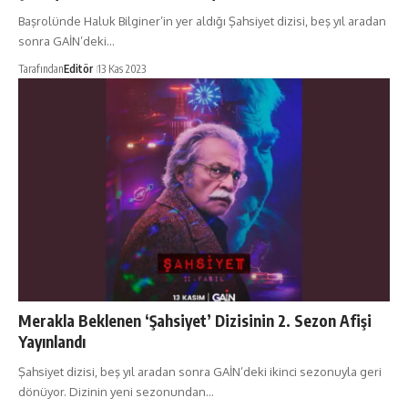
Başrolünde Haluk Bilginer’in yer aldığı Şahsiyet dizisi, beş yıl aradan
sonra GAİN’deki…
Tarafından
Editör
13 Kas 2023
Merakla Beklenen ‘Şahsiyet’ Dizisinin 2. Sezon Afişi
Yayınlandı
Şahsiyet dizisi, beş yıl aradan sonra GAİN’deki ikinci sezonuyla geri
dönüyor. Dizinin yeni sezonundan…