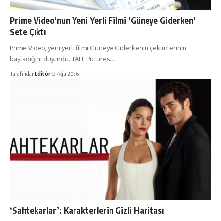
Prime Video’nun Yeni Yerli Filmi ‘Güneye Giderken’
Sete Çıktı
Prime Video, yeni yerli filmi Güneye Giderkenin çekimlerinin
başladığını duyurdu. TAFF Pictures…
Tarafından
Editör
3 Ağu 2026
‘Sahtekarlar’: Karakterlerin Gizli Haritası