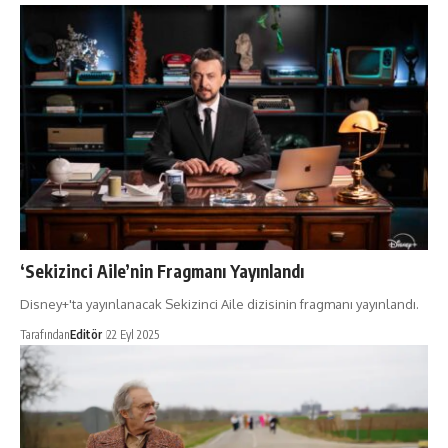
‘Sekizinci Aile’nin Fragmanı Yayınlandı
Disney+'ta yayınlanacak Sekizinci Aile dizisinin fragmanı yayınlandı.
Tarafından
Editör
22 Eyl 2025