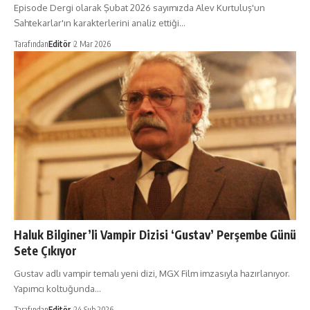
Episode Dergi olarak Şubat 2026 sayımızda Alev Kurtuluş'un
Sahtekarlar'ın karakterlerini analiz ettiği…
Tarafından
Editör
2 Mar 2026
Haluk Bilginer’li Vampir Dizisi ‘Gustav’ Perşembe Günü
Sete Çıkıyor
Gustav adlı vampir temalı yeni dizi, MGX Film imzasıyla hazırlanıyor.
Yapımcı koltuğunda…
Tarafından
Editör
24 Şub 2026