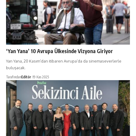
‘Yan Yana’ 10 Avrupa Ülkesinde Vizyona Giriyor
Yan Yana, 20 Kasım’dan itibaren Avrupa’da da sinemaseverlerle
buluşacak.
Tarafından
Editör
19 Kas 2025