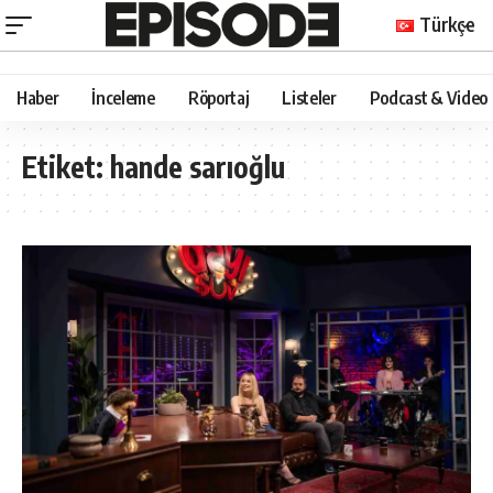
Türkçe
Haber
İnceleme
Röportaj
Listeler
Podcast & Video
Etiket:
hande sarıoğlu