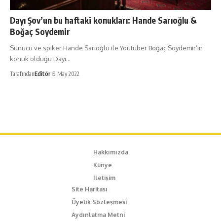
Dayı Şov’un bu haftaki konukları: Hande Sarıoğlu &
Boğaç Soydemir
Sunucu ve spiker Hande Sarıoğlu ile Youtuber Boğaç Soydemir’in
konuk olduğu Dayı…
Tarafından
Editör
9 May 2022
Hakkımızda
Künye
İletişim
Site Haritası
Üyelik Sözleşmesi
Aydınlatma Metni