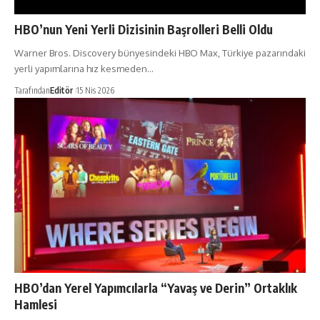
HBO’nun Yeni Yerli Dizisinin Başrolleri Belli Oldu
Warner Bros. Discovery bünyesindeki HBO Max, Türkiye pazarındaki
yerli yapımlarına hız kesmeden…
Tarafından
Editör
15 Nis 2026
HBO’dan Yerel Yapımcılarla “Yavaş ve Derin” Ortaklık
Hamlesi