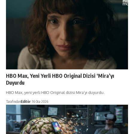
HBO Max, Yeni Yerli HBO Original Dizisi ‘Mira’yı
Duyurdu
HBO Max, yeni yerli HBO Original dizisi Mira’yı duyurdu.
Tarafından
Editör
16 Oca 2026