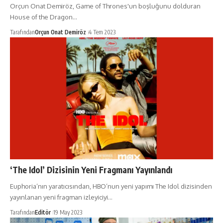
Orçun Onat Demiröz, Game of Thrones'un boşluğunu dolduran
House of the Dragon…
Tarafından
Orçun Onat Demiröz
4 Tem 2023
‘The Idol’ Dizisinin Yeni Fragmanı Yayınlandı
Euphoria’nın yaratıcısından, HBO’nun yeni yapımı The Idol dizisinden
yayınlanan yeni fragman izleyiciyi…
Tarafından
Editör
19 May 2023