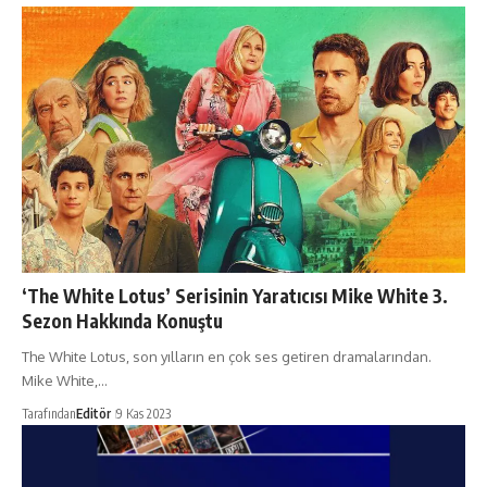
‘The White Lotus’ Serisinin Yaratıcısı Mike White 3.
Sezon Hakkında Konuştu
The White Lotus, son yılların en çok ses getiren dramalarından.
Mike White,…
Tarafından
Editör
9 Kas 2023