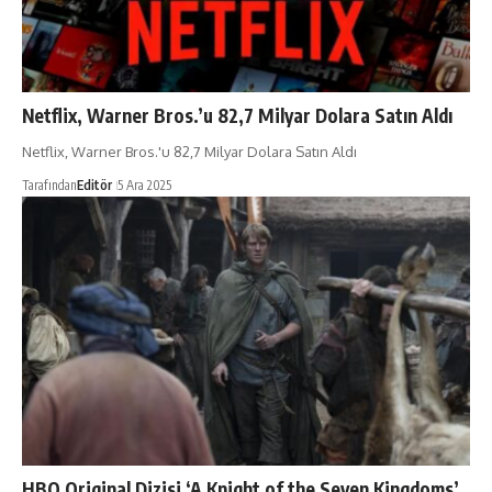
Netflix, Warner Bros.’u 82,7 Milyar Dolara Satın Aldı
Netflix, Warner Bros.'u 82,7 Milyar Dolara Satın Aldı
Tarafından
Editör
5 Ara 2025
HBO Original Dizisi ‘A Knight of the Seven Kingdoms’