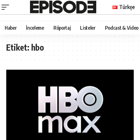
Türkçe
Haber
İnceleme
Röportaj
Listeler
Podcast & Video
Etiket:
hbo