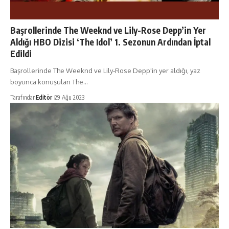
Başrollerinde The Weeknd ve Lily-Rose Depp’in Yer
Aldığı HBO Dizisi ‘The Idol’ 1. Sezonun Ardından İptal
Edildi
Başrollerinde The Weeknd ve Lily-Rose Depp'in yer aldığı, yaz
boyunca konuşulan The…
Tarafından
Editör
29 Ağu 2023