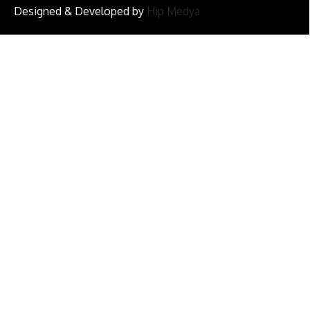
Designed & Developed by
Hip Medya