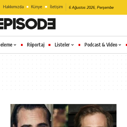
Hakkımızda
Künye
İletişim
6 Ağustos 2026, Perşembe
celeme
Röportaj
Listeler
Podcast & Video