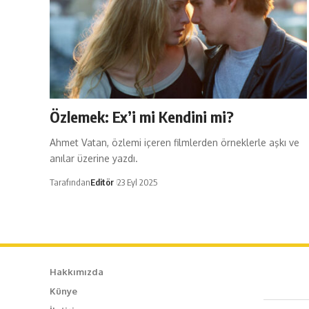
Özlemek: Ex’i mi Kendini mi?
Ahmet Vatan, özlemi içeren filmlerden örneklerle aşkı ve
anılar üzerine yazdı.
Tarafından
Editör
23 Eyl 2025
Hakkımızda
Künye
Caf