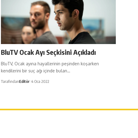
BluTV Ocak Ayı Seçkisini Açıkladı
BluTV, Ocak ayına hayallerinin peşinden koşarken
kendilerini bir suç ağı içinde bulan…
Tarafından
Editör
4 Oca 2022