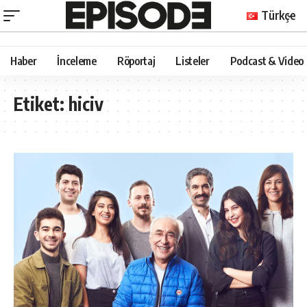
Türkçe
Haber
İnceleme
Röportaj
Listeler
Podcast & Video
Etiket:
hiciv