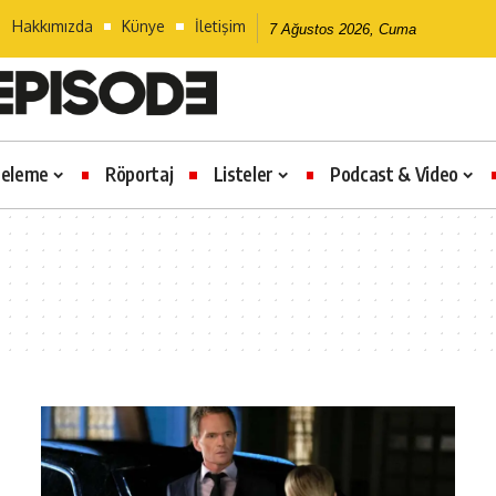
Hakkımızda
Künye
İletişim
7 Ağustos 2026, Cuma
celeme
Röportaj
Listeler
Podcast & Video