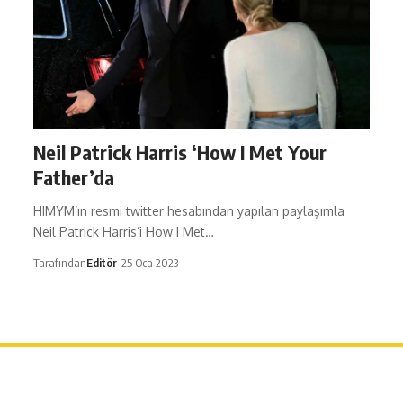
Neil Patrick Harris ‘How I Met Your
Father’da
HIMYM’ın resmi twitter hesabından yapılan paylaşımla
Neil Patrick Harris’i How I Met…
Tarafından
Editör
25 Oca 2023