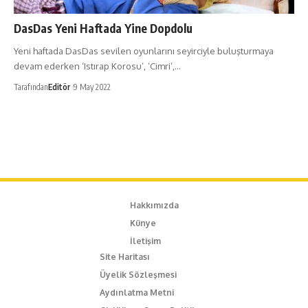
DasDas Yeni Haftada Yine Dopdolu
Yeni haftada DasDas sevilen oyunlarını seyirciyle buluşturmaya
devam ederken ‘Istırap Korosu’, ‘Cimri’,…
Tarafından
Editör
9 May 2022
Hakkımızda
Künye
İletişim
Site Haritası
Üyelik Sözleşmesi
Aydınlatma Metni