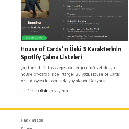
House of Cards’ın Ünlü 3 Karakterinin
Spotify Çalma Listeleri
[button url="https://episodedergi.com/ozel-dosya-
house-of-cards" size="large"]Bu yazı, House of Cards
özel dosyası kapsamında yayınlandı. Dosyanın…
Tarafından
Editör
29 May 2020
Hakkımızda
Künye