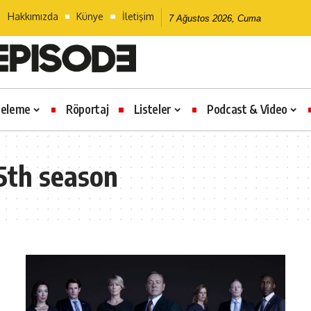
Hakkımızda
Künye
İletişim
7 Ağustos 2026, Cuma
celeme
Röportaj
Listeler
Podcast & Video
5th season