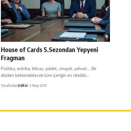
House of Cards 5.Sezondan Yepyeni
Fragman
Politika, entrika, ihtiras, şiddet, cinayet, şehvet... Bir
diziden beklenebilecek tüm içeriğin en nitelikli…
Tarafından
Editör
2 May 2017