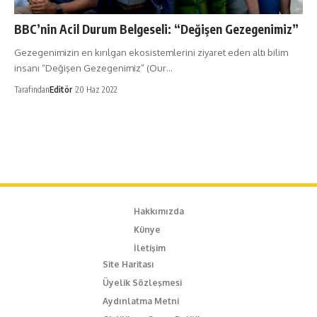
BBC’nin Acil Durum Belgeseli: “Değişen Gezegenimiz”
Gezegenimizin en kırılgan ekosistemlerini ziyaret eden altı bilim
insanı “Değişen Gezegenimiz” (Our…
Tarafından
Editör
20 Haz 2022
Hakkımızda
Künye
İletişim
Site Haritası
Üyelik Sözleşmesi
Aydınlatma Metni