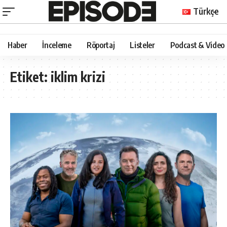
Türkçe
Haber
İnceleme
Röportaj
Listeler
Podcast & Video
Etiket:
iklim krizi