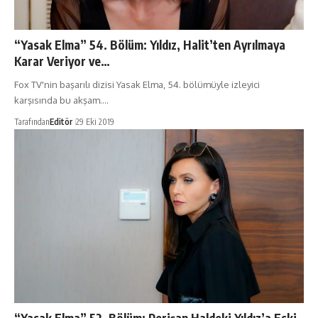
“Yasak Elma” 54. Bölüm: Yıldız, Halit’ten Ayrılmaya
Karar Veriyor ve…
Fox TV'nin başarılı dizisi Yasak Elma, 54. bölümüyle izleyici
karşısında bu akşam.…
Tarafından
Editör
29 Eki 2019