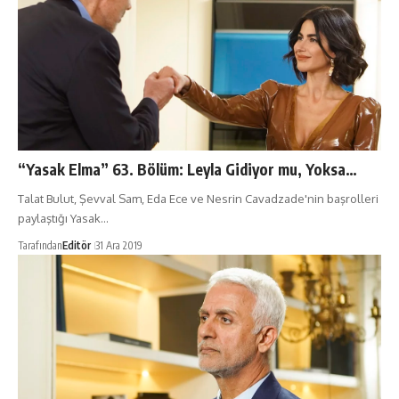
“Yasak Elma” 63. Bölüm: Leyla Gidiyor mu, Yoksa…
Talat Bulut, Şevval Sam, Eda Ece ve Nesrin Cavadzade'nin başrolleri
paylaştığı Yasak…
Tarafından
Editör
31 Ara 2019