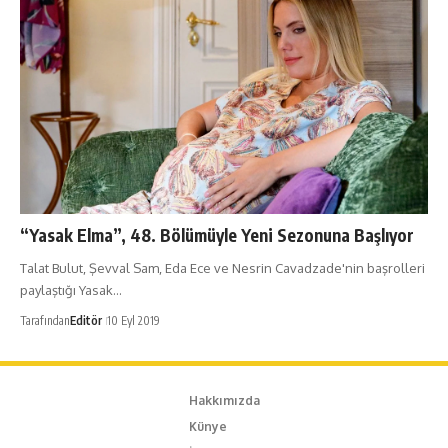
“Yasak Elma”, 48. Bölümüyle Yeni Sezonuna Başlıyor
Talat Bulut, Şevval Sam, Eda Ece ve Nesrin Cavadzade'nin başrolleri
paylaştığı Yasak…
Tarafından
Editör
10 Eyl 2019
Hakkımızda
Künye