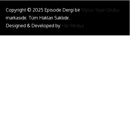
Copyright © 2025 Episode Dergi bir
Mylos Yayın Grubu
markasıdır. Tüm Hakları Saklıdır.
Designed & Developed by
Hip Medya