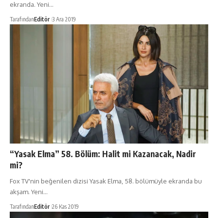
ekranda. Yeni…
Tarafından
Editör
3 Ara 2019
“Yasak Elma” 58. Bölüm: Halit mi Kazanacak, Nadir
mi?
Fox TV'nin beğenilen dizisi Yasak Elma, 58. bölümüyle ekranda bu
akşam. Yeni…
Tarafından
Editör
26 Kas 2019