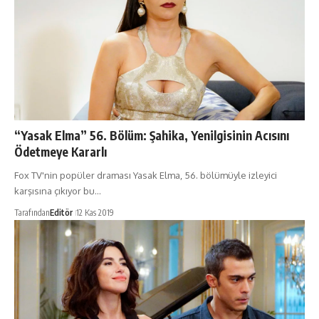
“Yasak Elma” 56. Bölüm: Şahika, Yenilgisinin Acısını
Ödetmeye Kararlı
Fox TV'nin popüler draması Yasak Elma, 56. bölümüyle izleyici
karşısına çıkıyor bu…
Tarafından
Editör
12 Kas 2019