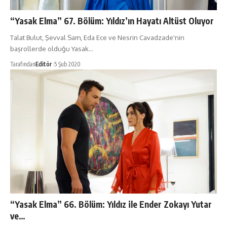
“Yasak Elma” 67. Bölüm: Yıldız’ın Hayatı Altüst Oluyor
Talat Bulut, Şevval Sam, Eda Ece ve Nesrin Cavadzade'nin
başrollerde olduğu Yasak…
Tarafından
Editör
5 Şub 2020
“Yasak Elma” 66. Bölüm: Yıldız ile Ender Zokayı Yutar
ve…