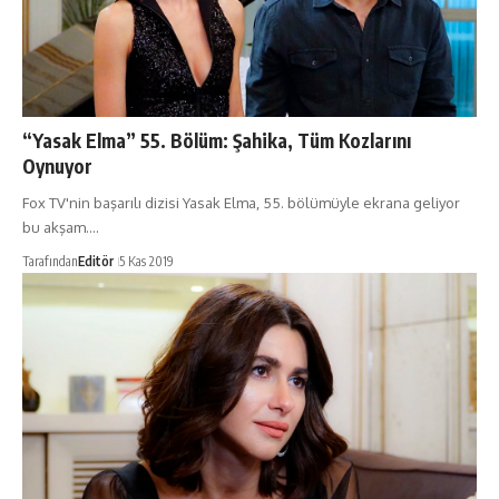
“Yasak Elma” 55. Bölüm: Şahika, Tüm Kozlarını
Oynuyor
Fox TV'nin başarılı dizisi Yasak Elma, 55. bölümüyle ekrana geliyor
bu akşam.…
Tarafından
Editör
5 Kas 2019