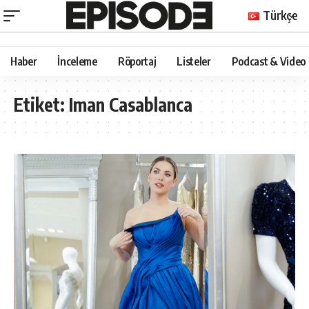
Türkçe
Haber
İnceleme
Röportaj
Listeler
Podcast & Video
Etiket:
Iman Casablanca