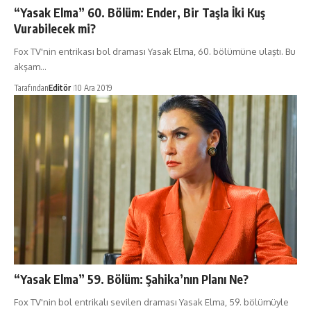
“Yasak Elma” 60. Bölüm: Ender, Bir Taşla İki Kuş
Vurabilecek mi?
Fox TV'nin entrikası bol draması Yasak Elma, 60. bölümüne ulaştı. Bu
akşam…
Tarafından
Editör
10 Ara 2019
“Yasak Elma” 59. Bölüm: Şahika’nın Planı Ne?
Fox TV'nin bol entrikalı sevilen draması Yasak Elma, 59. bölümüyle