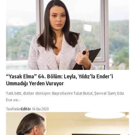
“Yasak Elma” 64. Bölüm: Leyla, Yıldız’la Ender’i
Ummadığı Yerden Vuruyor
Tatil bitti, diziler dönüyor. Başrollerini Talat Bulut, Şevval Sam, Eda
Ece ve…
Tarafından
Editör
14 Oca 2020