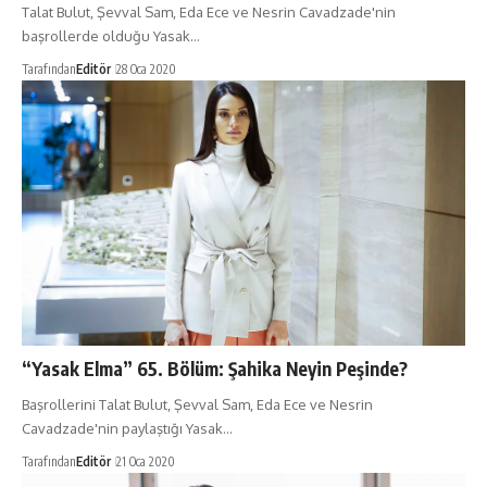
Talat Bulut, Şevval Sam, Eda Ece ve Nesrin Cavadzade'nin
başrollerde olduğu Yasak…
Tarafından
Editör
28 Oca 2020
“Yasak Elma” 65. Bölüm: Şahika Neyin Peşinde?
Başrollerini Talat Bulut, Şevval Sam, Eda Ece ve Nesrin
Cavadzade'nin paylaştığı Yasak…
Tarafından
Editör
21 Oca 2020