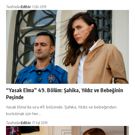
Tarafından
Editör
1 Eki 2019
“Yasak Elma” 49. Bölüm: Şahika, Yıldız ve Bebeğinin
Peşinde
Yasak Elma'da sıra 49. bölümde. Şahika, Yıldız ve bebeğinden
kurtulmak için her…
Tarafından
Editör
17 Eyl 2019