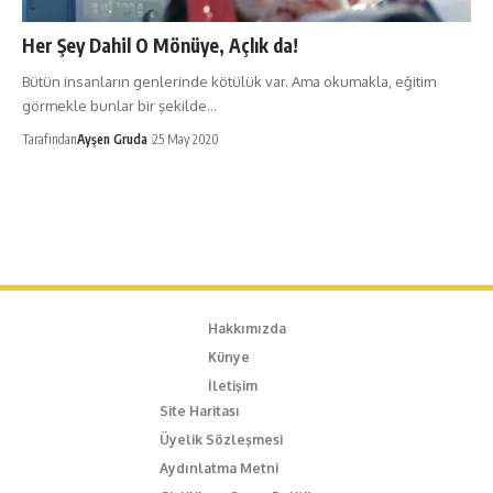
Her Şey Dahil O Mönüye, Açlık da!
Bütün insanların genlerinde kötülük var. Ama okumakla, eğitim
görmekle bunlar bir şekilde…
Tarafından
Ayşen Gruda
25 May 2020
Hakkımızda
Künye
İletişim
Site Haritası
Üyelik Sözleşmesi
Aydınlatma Metni