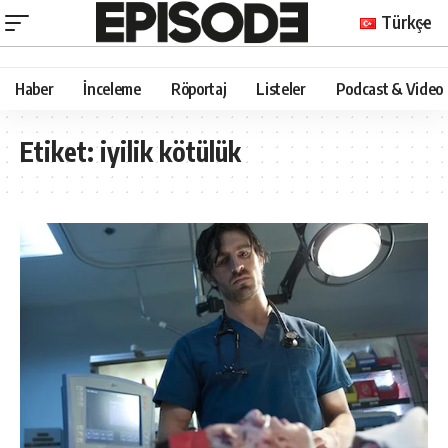
Türkçe
Haber
İnceleme
Röportaj
Listeler
Podcast & Video
Etiket:
iyilik kötülük