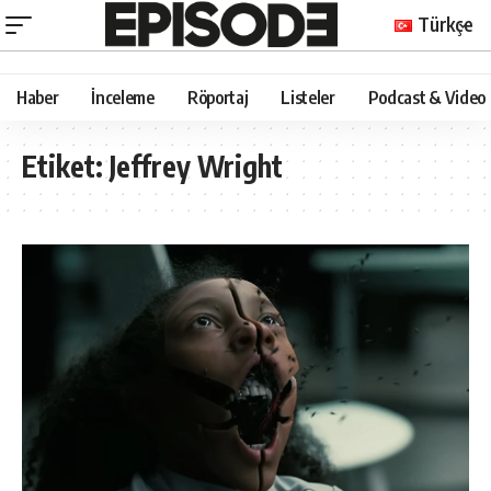
Türkçe
Haber
İnceleme
Röportaj
Listeler
Podcast & Video
Etiket:
Jeffrey Wright