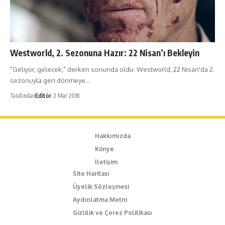
Westworld, 2. Sezonuna Hazır: 22 Nisan’ı Bekleyin
"Geliyor, gelecek," derken sonunda oldu. Westworld, 22 Nisan'da 2.
sezonuyla geri dönmeye…
Tarafından
Editör
2 Mar 2018
Hakkımızda
Künye
İletişim
Site Haritası
Üyelik Sözleşmesi
Aydınlatma Metni
Gizlilik ve Çerez Politikası