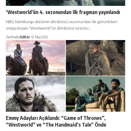
‘Westworld’ün 4. sezonundan ilk fragman yayınlandı
HBO, bilimkurgu dizisinin dördüncü sezonundan ilk görüntüleri
ortaya koyan “Westworld”ün dördüncü sezonu…
Tarafından
Editör
12 May 2022
Emmy Adayları Açıklandı: “Game of Thrones”,
“Westworld” ve “The Handmaid’s Tale” Önde