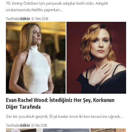
70. Emmy Ödülleri için yarışacak adaylar belli oldu. Adaylık
sıralamasında Netflix yapımları…
Tarafından
Editör
12 Tem 2018
Evan Rachel Wood: İstediğiniz Her Şey, Korkunun
Diğer Tarafında
Zor bir çocukluk geçirdi, 10 yıl kadar önce iki kez tecavüze uğradı,…
Tarafından
Editör
22 Nis 2018