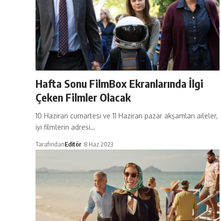
Hafta Sonu FilmBox Ekranlarında İlgi
Çeken Filmler Olacak
10 Haziran cumartesi ve 11 Haziran pazar akşamları aileler,
iyi filmlerin adresi…
Tarafından
Editör
8 Haz 2023