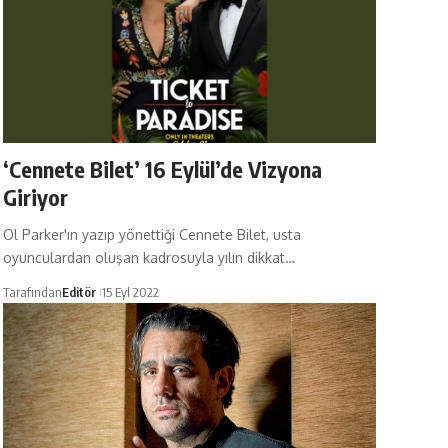
‘Cennete Bilet’ 16 Eylül’de Vizyona
Giriyor
Ol Parker'ın yazıp yönettiği Cennete Bilet, usta
oyunculardan oluşan kadrosuyla yılın dikkat…
Tarafından
Editör
15 Eyl 2022