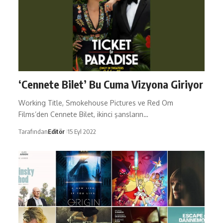
‘Cennete Bilet’ Bu Cuma Vizyona Giriyor
Working Title, Smokehouse Pictures ve Red Om
Films’den Cennete Bilet, ikinci şansların…
Tarafından
Editör
15 Eyl 2022