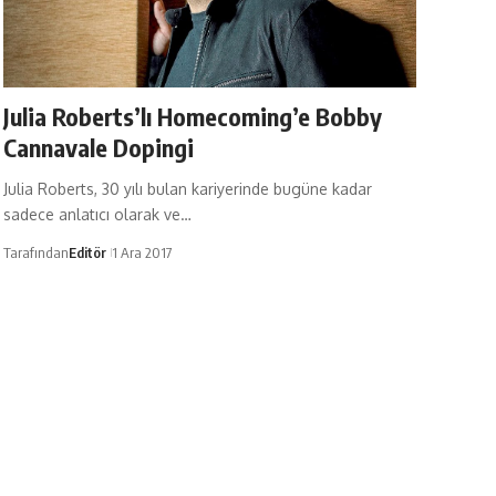
Julia Roberts’lı Homecoming’e Bobby
Cannavale Dopingi
Julia Roberts, 30 yılı bulan kariyerinde bugüne kadar
sadece anlatıcı olarak ve…
Tarafından
Editör
1 Ara 2017