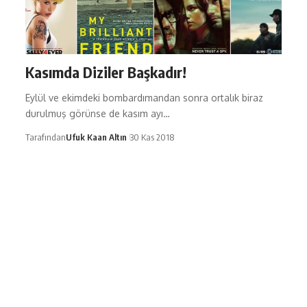
Kasımda Diziler Başkadır!
Eylül ve ekimdeki bombardımandan sonra ortalık biraz
durulmuş görünse de kasım ayı…
Tarafından
Ufuk Kaan Altın
30 Kas 2018