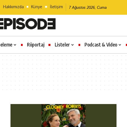
Hakkımızda
Künye
İletişim
7 Ağustos 2026, Cuma
celeme
Röportaj
Listeler
Podcast & Video