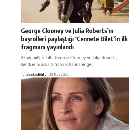
George Clooney ve Julia Roberts’ın
başrolleri paylaştığı ‘Cennete Bilet’in ilk
fragmanı yayınlandı
Akademi® ödüllü George Clooney ve Julia Roberts,
kendilerini aşka tutulan kızlarına engel…
Tarafından
Editör
30 Haz 2022