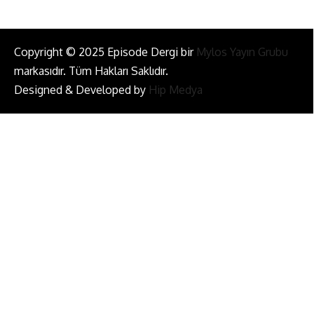
Copyright © 2025 Episode Dergi bir
Mylos Yayın Grubu
markasıdır. Tüm Hakları Saklıdır.
Designed & Developed by
Hip Medya