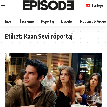
Türkçe
Haber
İnceleme
Röportaj
Listeler
Podcast & Video
Etiket:
Kaan Sevi röportaj