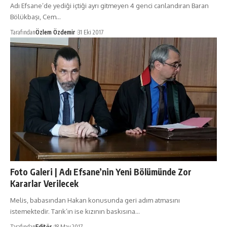
Adı Efsane’de yediği içtiği ayrı gitmeyen 4 genci canlandıran Baran
Bölükbaşı, Cem…
Tarafından
Özlem Özdemir
31 Eki 2017
Foto Galeri | Adı Efsane’nin Yeni Bölümünde Zor
Kararlar Verilecek
Melis, babasından Hakan konusunda geri adım atmasını
istemektedir. Tarık’ın ise kızının baskısına…
Tarafından
Editör
18 May 2017