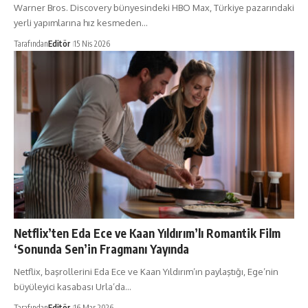
Warner Bros. Discovery bünyesindeki HBO Max, Türkiye pazarındaki
yerli yapımlarına hız kesmeden…
Tarafından
Editör
15 Nis 2026
Netflix’ten Eda Ece ve Kaan Yıldırım’lı Romantik Film
‘Sonunda Sen’in Fragmanı Yayında
Netflix, başrollerini Eda Ece ve Kaan Yıldırım’ın paylaştığı, Ege’nin
büyüleyici kasabası Urla’da…
Tarafından
Editör
16 Mar 2026