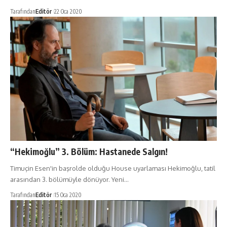
Tarafından
Editör
22 Oca 2020
“Hekimoğlu” 3. Bölüm: Hastanede Salgın!
Timuçin Esen'in başrolde olduğu House uyarlaması Hekimoğlu, tatil
arasından 3. bölümüyle dönüyor. Yeni…
Tarafından
Editör
15 Oca 2020