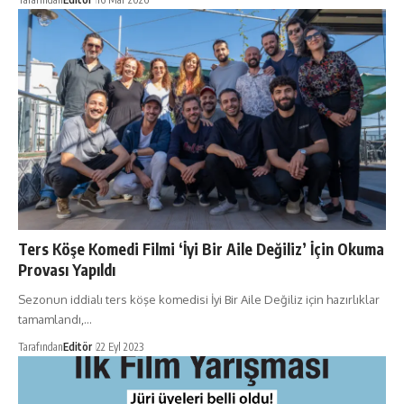
Ters Köşe Komedi Filmi ‘İyi Bir Aile Değiliz’ İçin Okuma
Provası Yapıldı
Sezonun iddialı ters köşe komedisi İyi Bir Aile Değiliz için hazırlıklar
tamamlandı,…
Tarafından
Editör
22 Eyl 2023