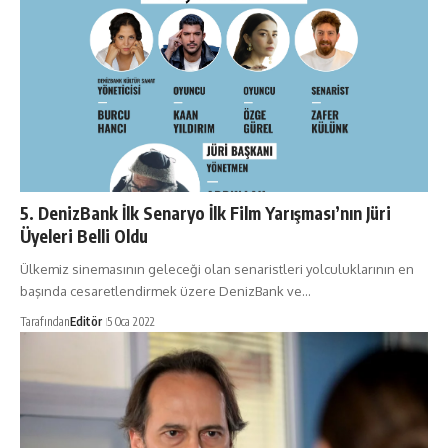
5. DenizBank İlk Senaryo İlk Film Yarışması’nın Jüri
Üyeleri Belli Oldu
Ülkemiz sinemasının geleceği olan senaristleri yolculuklarının en
başında cesaretlendirmek üzere DenizBank ve…
Tarafından
Editör
5 Oca 2022