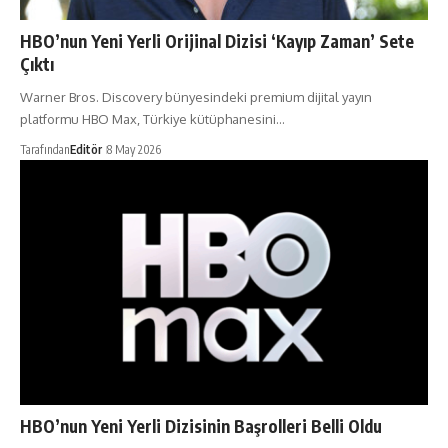
HBO’nun Yeni Yerli Orijinal Dizisi ‘Kayıp Zaman’ Sete
Çıktı
Warner Bros. Discovery bünyesindeki premium dijital yayın
platformu HBO Max, Türkiye kütüphanesini…
Tarafından
Editör
8 May 2026
HBO’nun Yeni Yerli Dizisinin Başrolleri Belli Oldu