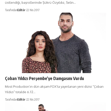
üstlendiği, başrollerinde Şükrü Özyıldız, Selin…
Tarafından
Editör
22 Nis 2017
Çoban Yıldızı Perşembe’ye Damgasını Vurdu
Most Production’ın dün akşam FOX’ta yayınlanan yeni dizisi “Çoban
Yıldızı” totalde 6.72…
Tarafından
Editör
22 Nis 2017