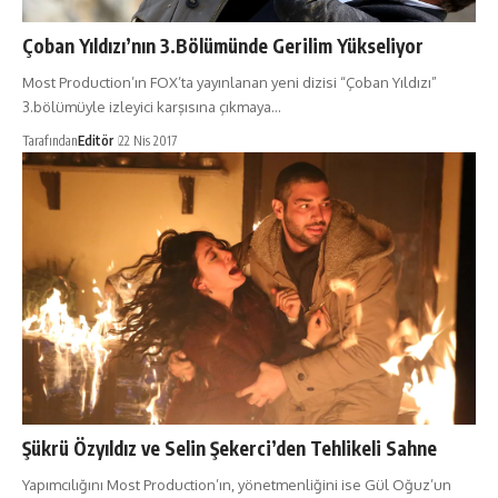
Çoban Yıldızı’nın 3.Bölümünde Gerilim Yükseliyor
Most Production’ın FOX’ta yayınlanan yeni dizisi “Çoban Yıldızı”
3.bölümüyle izleyici karşısına çıkmaya…
Tarafından
Editör
22 Nis 2017
Şükrü Özyıldız ve Selin Şekerci’den Tehlikeli Sahne
Yapımcılığını Most Production’ın, yönetmenliğini ise Gül Oğuz’un