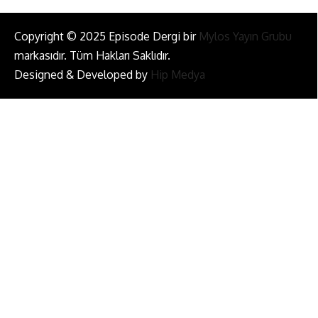
Copyright © 2025 Episode Dergi bir
Mylos Yayın Grubu
markasıdır. Tüm Hakları Saklıdır.
Designed & Developed by
Hip Medya