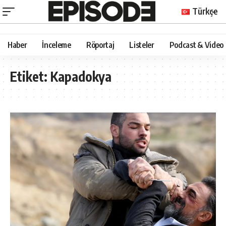
Türkçe
Haber
İnceleme
Röportaj
Listeler
Podcast & Video
Etiket:
Kapadokya