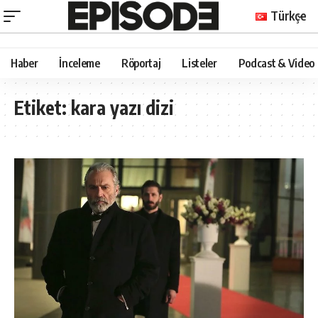
Türkçe
Haber
İnceleme
Röportaj
Listeler
Podcast & Video
Etiket:
kara yazı dizi