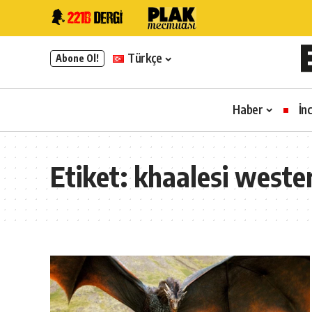
Türkçe
Abone Ol!
Haber
İn
Etiket:
khaalesi weste