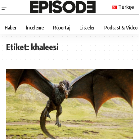
Türkçe
Haber
İnceleme
Röportaj
Listeler
Podcast & Video
Etiket:
khaleesi