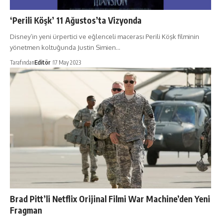
‘Perili Köşk’ 11 Ağustos’ta Vizyonda
Disney’in yeni ürpertici ve eğlenceli macerası Perili Köşk filminin
yönetmen koltuğunda Justin Simien…
Tarafından
Editör
17 May 2023
Brad Pitt’li Netflix Orijinal Filmi War Machine’den Yeni
Fragman