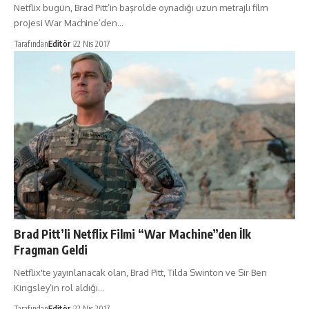
Netflix bugün, Brad Pitt’in başrolde oynadığı uzun metrajlı film
projesi War Machine’den…
Tarafından
Editör
22 Nis 2017
Brad Pitt’li Netflix Filmi “War Machine”den İlk
Fragman Geldi
Netflix'te yayınlanacak olan, Brad Pitt, Tilda Swinton ve Sir Ben
Kingsley’in rol aldığı…
Tarafından
Editör
22 Nis 2017