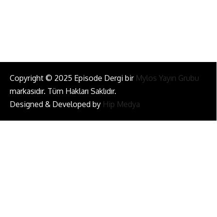
Bizi Takip Et!
Copyright © 2025 Episode Dergi bir
Mylos Yayın Grubu
markasıdır. Tüm Hakları Saklıdır.
Designed & Developed by
Hip Medya