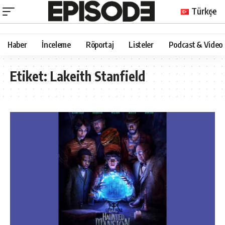
Türkçe
Haber
İnceleme
Röportaj
Listeler
Podcast & Video
Etiket:
Lakeith Stanfield