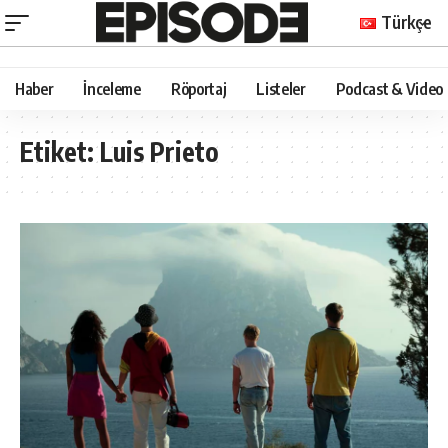
Türkçe
Haber
İnceleme
Röportaj
Listeler
Podcast & Video
Etiket:
Luis Prieto