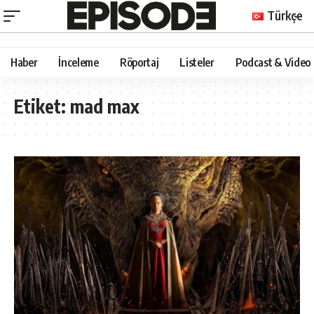
Türkçe
Haber
İnceleme
Röportaj
Listeler
Podcast & Video
Etiket:
mad max