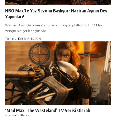
HBO Max’te Yaz Sezonu Başlıyor: Haziran Ayının Dev
Yapımları!
Warner Bros. Discovery’nin premium dijital platformu HBO Max,
zengin bir içerik seçkisiyle…
Tarafından
Editör
2 Haz 2026
‘Mad Max: The Wasteland’ TV Serisi Olarak