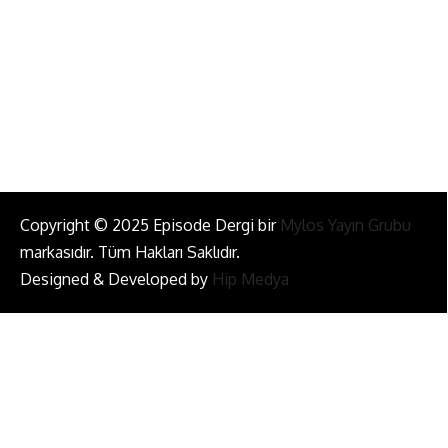
Bizi Takip Et!
Copyright © 2025 Episode Dergi bir
Mylos Yayın Grubu
markasıdır. Tüm Hakları Saklıdır.
Designed & Developed by
Hip Medya