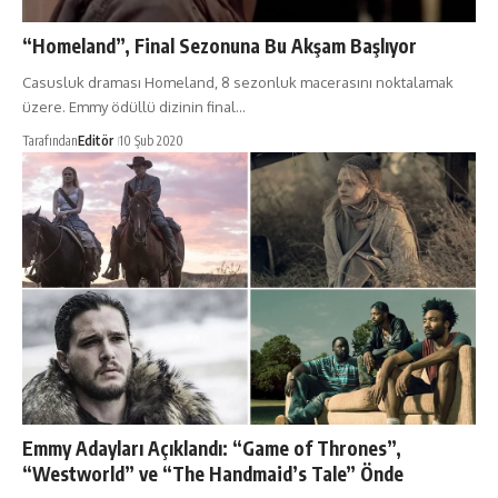
“Homeland”, Final Sezonuna Bu Akşam Başlıyor
Casusluk draması Homeland, 8 sezonluk macerasını noktalamak
üzere. Emmy ödüllü dizinin final…
Tarafından
Editör
10 Şub 2020
Emmy Adayları Açıklandı: “Game of Thrones”,
“Westworld” ve “The Handmaid’s Tale” Önde