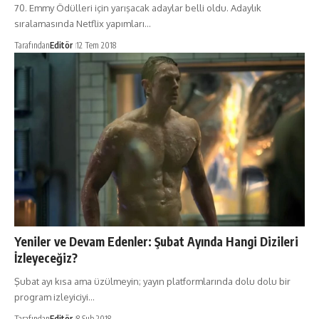
70. Emmy Ödülleri için yarışacak adaylar belli oldu. Adaylık
sıralamasında Netflix yapımları…
Tarafından
Editör
12 Tem 2018
Yeniler ve Devam Edenler: Şubat Ayında Hangi Dizileri
İzleyeceğiz?
Şubat ayı kısa ama üzülmeyin; yayın platformlarında dolu dolu bir
program izleyiciyi…
Tarafından
Editör
8 Şub 2018