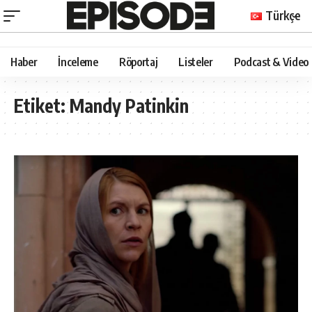
Türkçe
Haber
İnceleme
Röportaj
Listeler
Podcast & Video
Etiket:
Mandy Patinkin