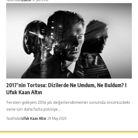
2017’nin Tortusu: Dizilerde Ne Umdum, Ne Buldum? I
Ufuk Kaan Altın
Tersten gideyim; 2016 yılı değerlendirmemin sonunda önümüzdeki
sene için daha fazla polisiye…
Tarafından
Ufuk Kaan Altın
29 May 2020