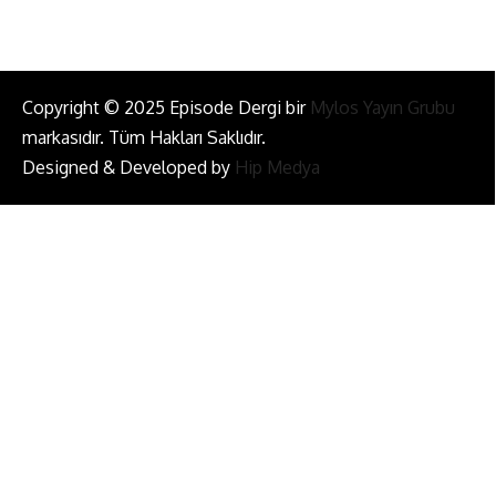
Copyright © 2025 Episode Dergi bir
Mylos Yayın Grubu
markasıdır. Tüm Hakları Saklıdır.
Designed & Developed by
Hip Medya