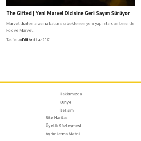
The Gifted | Yeni Marvel Dizisine Geri Sayım Sürüyor
Marvel dizileri arasına katılması beklenen yeni yapımlardan birisi de
Fox ve Marvel…
Tarafından
Editör
1 Haz 2017
Hakkımızda
Künye
İletişim
Site Haritası
Üyelik Sözleşmesi
Aydınlatma Metni