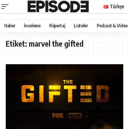
Türkçe
Haber
İnceleme
Röportaj
Listeler
Podcast & Video
Etiket:
marvel the gifted