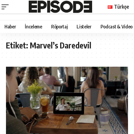
Türkçe
Haber
İnceleme
Röportaj
Listeler
Podcast & Video
Etiket:
Marvel’s Daredevil