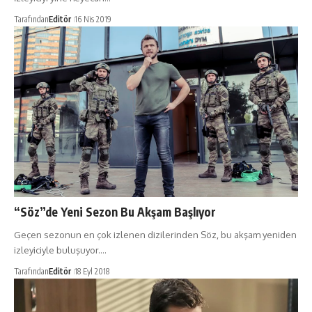
Tarafından
Editör
16 Nis 2019
“Söz”de Yeni Sezon Bu Akşam Başlıyor
Geçen sezonun en çok izlenen dizilerinden Söz, bu akşam yeniden
izleyiciyle buluşuyor.…
Tarafından
Editör
18 Eyl 2018