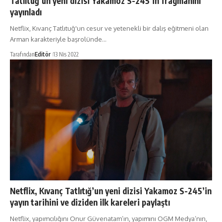
Tatlıtuğ’un yeni dizisi Yakamoz S-245’in fragmanını
yayınladı
Netflix, Kıvanç Tatlıtuğ'un cesur ve yetenekli bir dalış eğitmeni olan
Arman karakteriyle başrolünde…
Tarafından
Editör
13 Nis 2022
Netflix, Kıvanç Tatlıtığ’un yeni dizisi Yakamoz S-245’in
yayın tarihini ve diziden ilk kareleri paylaştı
Netflix, yapımcılığını Onur Güvenatam’ın, yapımını OGM Medya’nın,