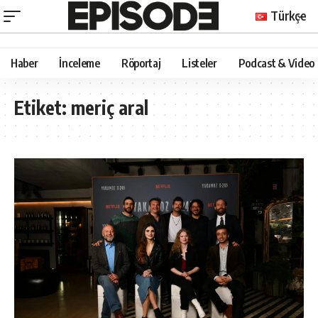
Türkçe
Haber
İnceleme
Röportaj
Listeler
Podcast & Video
Etiket:
meriç aral