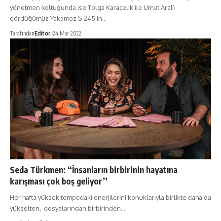
yönetmen koltuğunda ise Tolga Karaçelik ile Umut Aral’ı
gördüğümüz Yakamoz S-245’in…
Tarafından
Editör
24 Mar 2022
Seda Türkmen: “İnsanların birbirinin hayatına
karışması çok boş geliyor’’
Her hafta yüksek tempodaki enerjilerini konuklarıyla birlikte daha da
yükselten, dosyalarından birbirinden…