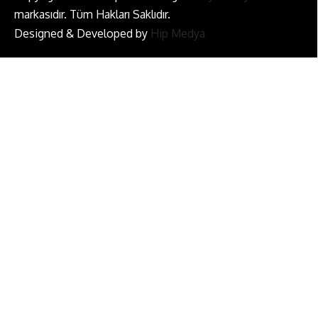
markasıdır. Tüm Hakları Saklıdır.
Designed & Developed by
Hip Medya