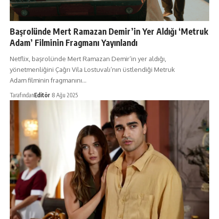
Başrolünde Mert Ramazan Demir’in Yer Aldığı ‘Metruk
Adam’ Filminin Fragmanı Yayınlandı
Netflix, başrolünde Mert Ramazan Demir’in yer aldığı,
yönetmenliğini Çağrı Vila Lostuvalı’nın üstlendiği Metruk
Adam filminin fragmanını…
Tarafından
Editör
8 Ağu 2025