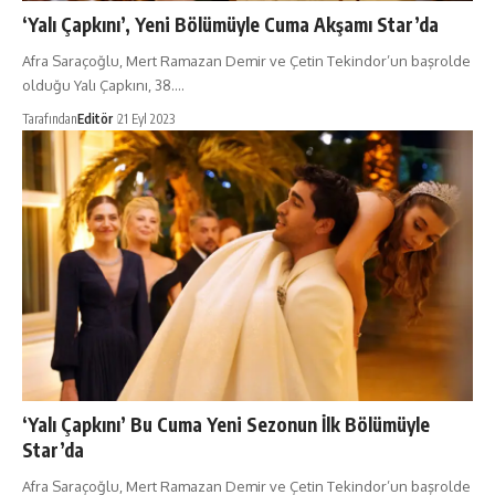
‘Yalı Çapkını’, Yeni Bölümüyle Cuma Akşamı Star’da
Afra Saraçoğlu, Mert Ramazan Demir ve Çetin Tekindor’un başrolde
olduğu Yalı Çapkını, 38.…
Tarafından
Editör
21 Eyl 2023
‘Yalı Çapkını’ Bu Cuma Yeni Sezonun İlk Bölümüyle
Star’da
Afra Saraçoğlu, Mert Ramazan Demir ve Çetin Tekindor’un başrolde