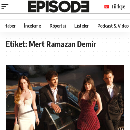
Türkçe
Haber
İnceleme
Röportaj
Listeler
Podcast & Video
Etiket:
Mert Ramazan Demir