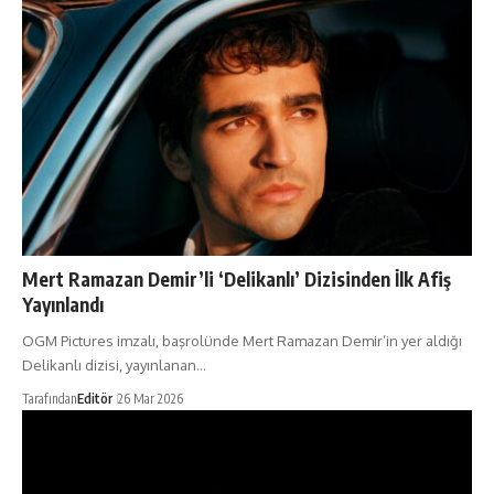
Mert Ramazan Demir’li ‘Delikanlı’ Dizisinden İlk Afiş
Yayınlandı
OGM Pictures imzalı, başrolünde Mert Ramazan Demir’in yer aldığı
Delikanlı dizisi, yayınlanan…
Tarafından
Editör
26 Mar 2026