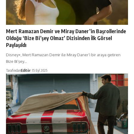
Mert Ramazan Demir ve Miray Daner’in Başrollerinde
Olduğu ‘Bize Bi’şey Olmaz’ Dizisinden İlk Görsel
Paylaşıldı
Disney+, Mert Ramazan Demir ile Miray Daner’i bir araya getiren
Bize Bi’şey…
Tarafından
Editör
15 Eyl 2025