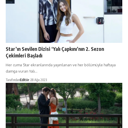
Star’ın Sevilen Dizisi ‘Yalı Çapkını’nın 2. Sezon
Çekimleri Başladı
Her cuma Star ekranlarında yayınlanan ve her bölümüyle haftaya
damga vuran Yalı…
Tarafından
Editör
28 Ağu 2023