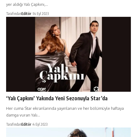
yer aldığı Yalı Çapkını,…
Tarafından
Editör
14 Eyl 2023
‘Yalı Çapkını’ Yakında Yeni Sezonuyla Star’da
Her cuma Star ekranlarında yayınlanan ve her bölümüyle haftaya
damga vuran Yalı…
Tarafından
Editör
4 Eyl 2023