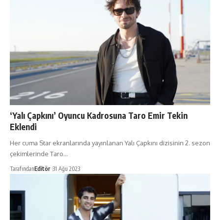
‘Yalı Çapkını’ Oyuncu Kadrosuna Taro Emir Tekin
Eklendi
Her cuma Star ekranlarında yayınlanan Yalı Çapkını dizisinin 2. sezon
çekimlerinde Taro…
Tarafından
Editör
31 Ağu 2023