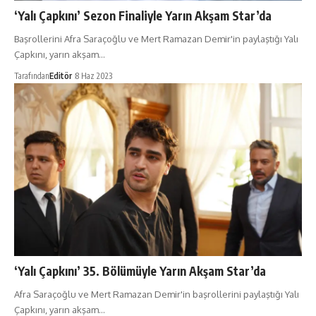
‘Yalı Çapkını’ Sezon Finaliyle Yarın Akşam Star’da
Başrollerini Afra Saraçoğlu ve Mert Ramazan Demir'in paylaştığı Yalı
Çapkını, yarın akşam…
Tarafından
Editör
8 Haz 2023
‘Yalı Çapkını’ 35. Bölümüyle Yarın Akşam Star’da
Afra Saraçoğlu ve Mert Ramazan Demir'in başrollerini paylaştığı Yalı
Çapkını, yarın akşam…