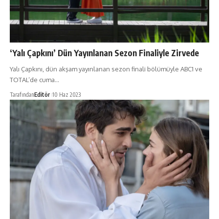
‘Yalı Çapkını’ Dün Yayınlanan Sezon Finaliyle Zirvede
Yalı Çapkını, dün akşam yayınlanan sezon finali bölümüyle ABC1 ve
TOTAL’de cuma…
Tarafından
Editör
10 Haz 2023