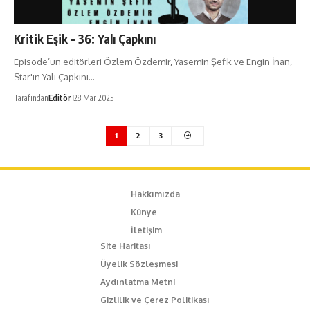
Kritik Eşik – 36: Yalı Çapkını
Episode’un editörleri Özlem Özdemir, Yasemin Şefik ve Engin İnan,
Star'ın Yalı Çapkını…
Tarafından
Editör
28 Mar 2025
1
2
3
Hakkımızda
Künye
İletişim
Site Haritası
Üyelik Sözleşmesi
Aydınlatma Metni
Gizlilik ve Çerez Politikası