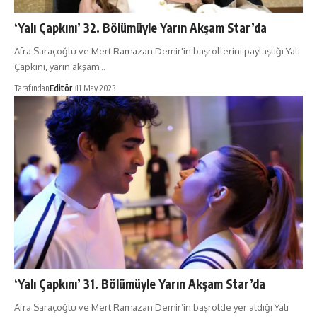
‘Yalı Çapkını’ 32. Bölümüyle Yarın Akşam Star’da
Afra Saraçoğlu ve Mert Ramazan Demir'in başrollerini paylaştığı Yalı
Çapkını, yarın akşam…
Tarafından
Editör
11 May 2023
‘Yalı Çapkını’ 31. Bölümüyle Yarın Akşam Star’da
Afra Saraçoğlu ve Mert Ramazan Demir’in başrolde yer aldığı Yalı