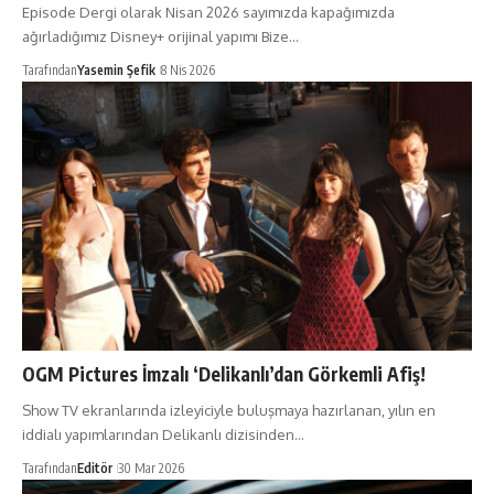
Episode Dergi olarak Nisan 2026 sayımızda kapağımızda
ağırladığımız Disney+ orijinal yapımı Bize…
Tarafından
Yasemin Şefik
8 Nis 2026
OGM Pictures İmzalı ‘Delikanlı’dan Görkemli Afiş!
Show TV ekranlarında izleyiciyle buluşmaya hazırlanan, yılın en
iddialı yapımlarından Delikanlı dizisinden…
Tarafından
Editör
30 Mar 2026