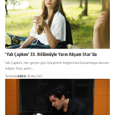
‘Yalı Çapkını’ 33. Bölümüyle Yarın Akşam Star’da
Yalı Çapkını, her geçen gün izleyicinin beğenisini kazanmaya devam
ediyor. Dizi, yarın…
Tarafından
Editör
18 May 2023