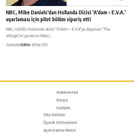
NBC, Mike Daniels’dan Hollanda Dizisi ‘A’dam – E.V.A.’
uyarlaması için pilot bölüm sipariş etti
NBC, ödüllü Hollanda dizisi “A’dam – E.V.A”ya dayanan “The
Village”ın yaratıcısı Mike…
Tarafından
Editör
28 Oca 2022
Hakkımızda
Künye
İletişim
Site Haritası
Üyelik Sözleşmesi
Aydınlatma Metni