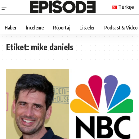
Türkçe
Haber
İnceleme
Röportaj
Listeler
Podcast & Video
Etiket:
mike daniels