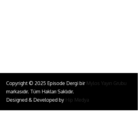
info@episodemag.com
Bizi Takip Et!
Copyright © 2025 Episode Dergi bir
Mylos Yayın Grubu
markasıdır. Tüm Hakları Saklıdır.
Designed & Developed by
Hip Medya