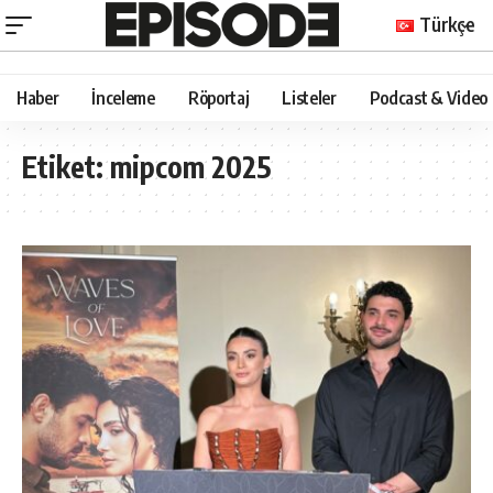
Türkçe
Haber
İnceleme
Röportaj
Listeler
Podcast & Video
Etiket:
mipcom 2025