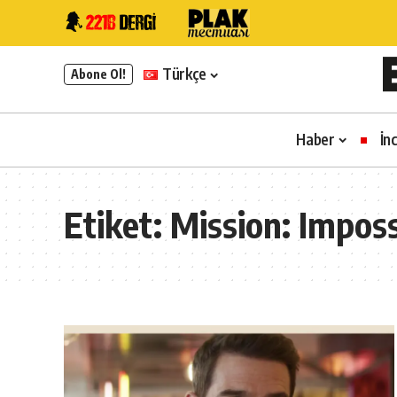
Türkçe
Abone Ol!
Haber
İn
Etiket:
Mission: Impos