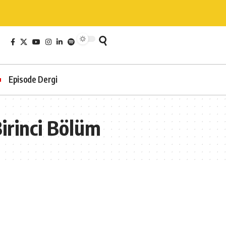
Episode Dergi
irinci Bölüm