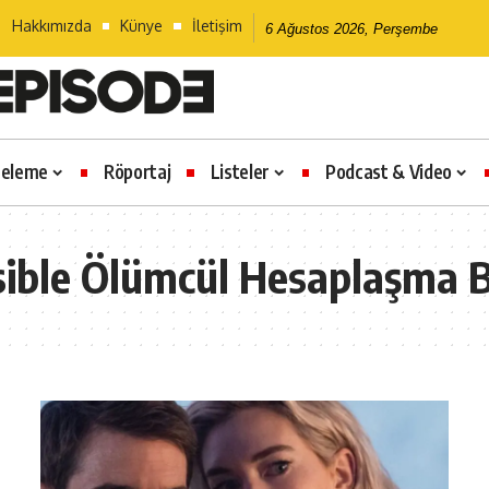
Hakkımızda
Künye
İletişim
6 Ağustos 2026, Perşembe
celeme
Röportaj
Listeler
Podcast & Video
sible Ölümcül Hesaplaşma B