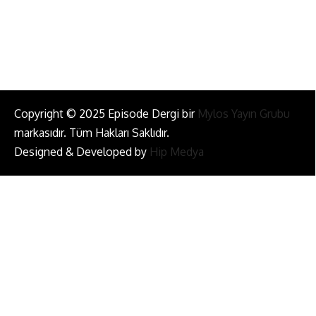
Bizi Takip Et!
Copyright © 2025 Episode Dergi bir
Mylos Yayın Grubu
markasıdır. Tüm Hakları Saklıdır.
Designed & Developed by
Hip Medya