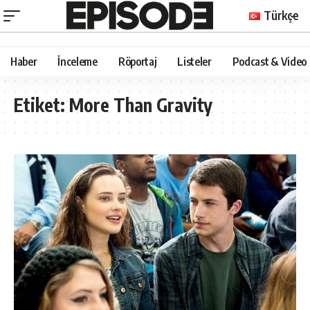
Türkçe
Haber
İnceleme
Röportaj
Listeler
Podcast & Video
Etiket:
More Than Gravity