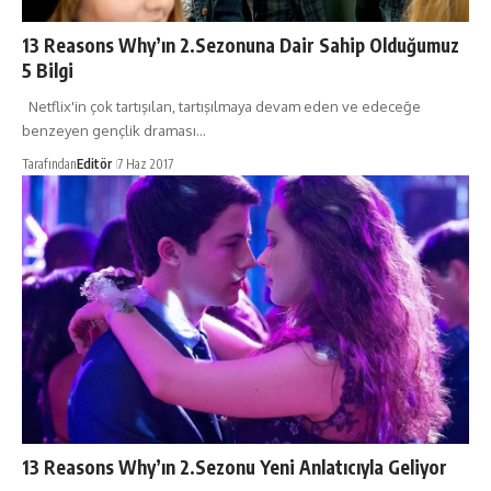
13 Reasons Why’ın 2.Sezonuna Dair Sahip Olduğumuz
5 Bilgi
Netflix'in çok tartışılan, tartışılmaya devam eden ve edeceğe
benzeyen gençlik draması…
Tarafından
Editör
7 Haz 2017
13 Reasons Why’ın 2.Sezonu Yeni Anlatıcıyla Geliyor