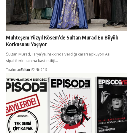
Muhteşem Yüzyıl Kösem’de Sultan Murad En Büyük
Korkusunu Yaşıyor
Sultan Murad, Farya’ya, hakkında verdiği kararı açıklıyor! Asi
sipahilerin canına kast ettiği…
Tarafından
Editör
22 Nis 2017