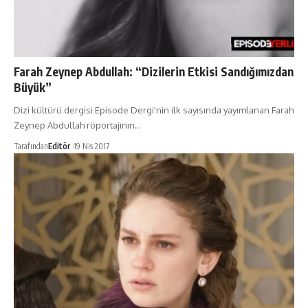
Farah Zeynep Abdullah: “Dizilerin Etkisi Sandığımızdan
Büyük”
Dizi kültürü dergisi Episode Dergi'nin ilk sayısında yayımlanan Farah
Zeynep Abdullah röportajının…
Tarafından
Editör
19 Nis 2017