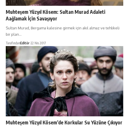
Muhteşem Yüzyıl Kösem: Sultan Murad Adaleti
Aağlamak İçin Savaşıyor
Sultan Murad, Bergama kalesine girmek için akıl almaz ve tehlikeli
bir plan…
Tarafından
Editör
22 Nis 2017
Muhteşem Yüzyıl Kösem’de Korkular Su Yüzüne Çıkıyor