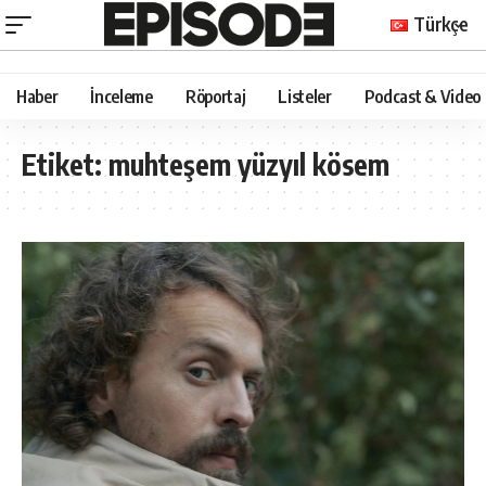
Türkçe
Haber
İnceleme
Röportaj
Listeler
Podcast & Video
Etiket:
muhteşem yüzyıl kösem