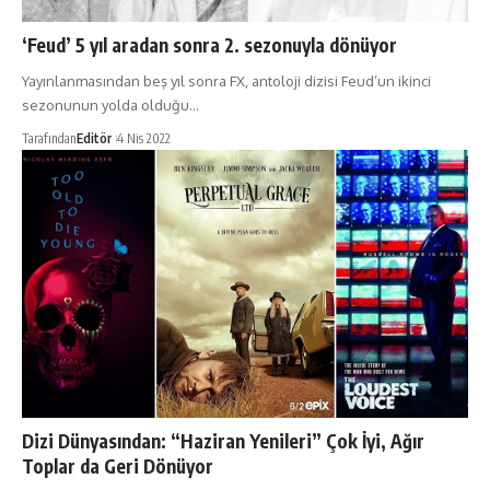
‘Feud’ 5 yıl aradan sonra 2. sezonuyla dönüyor
Yayınlanmasından beş yıl sonra FX, antoloji dizisi Feud’un ikinci
sezonunun yolda olduğu…
Tarafından
Editör
4 Nis 2022
Dizi Dünyasından: “Haziran Yenileri” Çok İyi, Ağır
Toplar da Geri Dönüyor