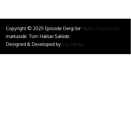
Copyright © 2025 Episode Dergi bir
Mylos Yayın Grubu
markasıdır. Tüm Hakları Saklıdır.
Designed & Developed by
Hip Medya