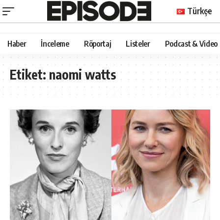
Türkçe
Haber
İnceleme
Röportaj
Listeler
Podcast & Video
Etiket:
naomi watts