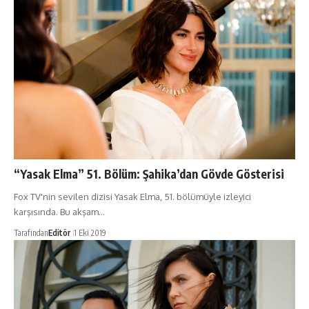
“Yasak Elma” 51. Bölüm: Şahika’dan Gövde Gösterisi
Fox TV'nin sevilen dizisi Yasak Elma, 51. bölümüyle izleyici
karşısında. Bu akşam…
Tarafından
Editör
1 Eki 2019