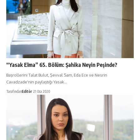
“Yasak Elma” 65. Bölüm: Şahika Neyin Peşinde?
Başrollerini Talat Bulut, Şevval Sam, Eda Ece ve Nesrin
Cavadzade'nin paylaştığı Yasak…
Tarafından
Editör
21 Oca 2020