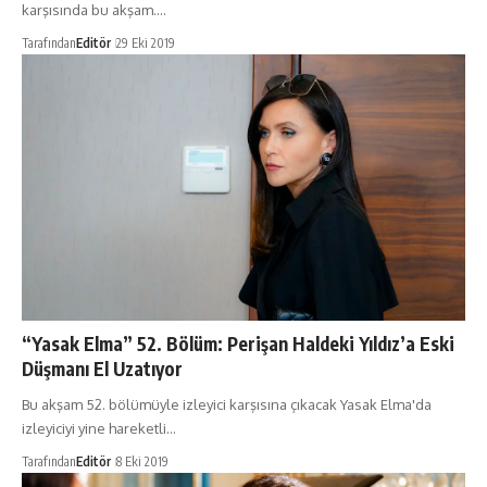
karşısında bu akşam.…
Tarafından
Editör
29 Eki 2019
“Yasak Elma” 52. Bölüm: Perişan Haldeki Yıldız’a Eski
Düşmanı El Uzatıyor
Bu akşam 52. bölümüyle izleyici karşısına çıkacak Yasak Elma'da
izleyiciyi yine hareketli…
Tarafından
Editör
8 Eki 2019