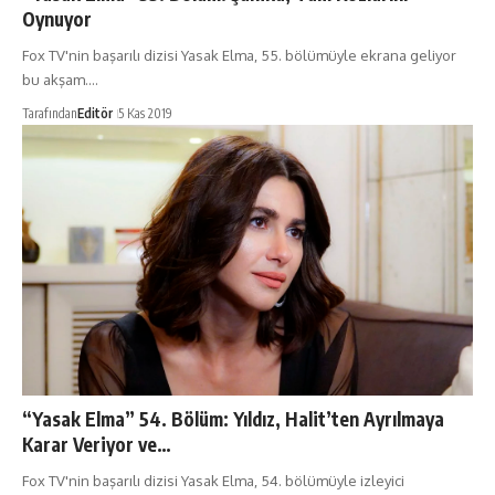
Oynuyor
Fox TV'nin başarılı dizisi Yasak Elma, 55. bölümüyle ekrana geliyor
bu akşam.…
Tarafından
Editör
5 Kas 2019
“Yasak Elma” 54. Bölüm: Yıldız, Halit’ten Ayrılmaya
Karar Veriyor ve…
Fox TV'nin başarılı dizisi Yasak Elma, 54. bölümüyle izleyici