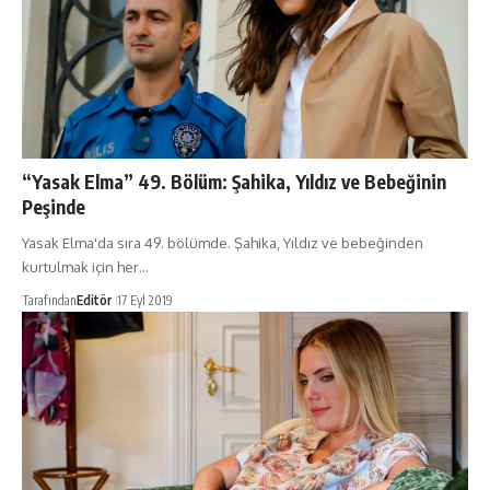
“Yasak Elma” 49. Bölüm: Şahika, Yıldız ve Bebeğinin
Peşinde
Yasak Elma'da sıra 49. bölümde. Şahika, Yıldız ve bebeğinden
kurtulmak için her…
Tarafından
Editör
17 Eyl 2019