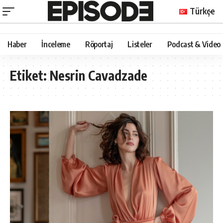
Türkçe
Haber
İnceleme
Röportaj
Listeler
Podcast & Video
Etiket:
Nesrin Cavadzade