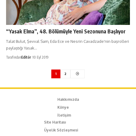
“Yasak Elma”, 48. Bölümüyle Yeni Sezonuna Başlıyor
Talat Bulut, Şevval Sam, Eda Ece ve Nesrin Cavadzade'nin başrolleri
paylaştığı Yasak…
Tarafından
Editör
10 Eyl 2019
1
2
Hakkımızda
Künye
İletişim
Site Haritası
Üyelik Sözleşmesi