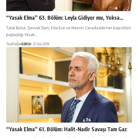
“Yasak Elma” 63. Bölüm: Leyla Gidiyor mu, Yoksa…
Talat Bulut, Şevval Sam, Eda Ece ve Nesrin Cavadzade'nin başrolleri
paylaştığı Yasak…
Tarafından
Editör
31 Ara 2019
“Yasak Elma” 61. Bölüm: Halit-Nadir Savaşı Tam Gaz