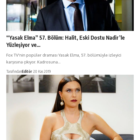
“Yasak Elma” 57. Bölüm: Halit, Eski Dostu Nadir’le
Yüzleşiyor ve…
Fox TV'nin popüler draması Yasak Elma, 57. bölümüyle izleyici
karşısına çıkıyor. Kadrosuna…
Tarafından
Editör
20 Kas 2019