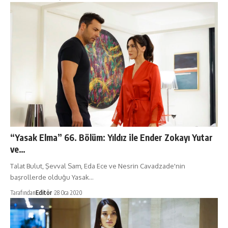
“Yasak Elma” 66. Bölüm: Yıldız ile Ender Zokayı Yutar
ve…
Talat Bulut, Şevval Sam, Eda Ece ve Nesrin Cavadzade'nin
başrollerde olduğu Yasak…
Tarafından
Editör
28 Oca 2020