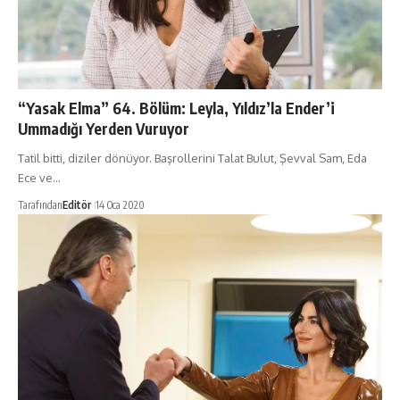
“Yasak Elma” 64. Bölüm: Leyla, Yıldız’la Ender’i
Ummadığı Yerden Vuruyor
Tatil bitti, diziler dönüyor. Başrollerini Talat Bulut, Şevval Sam, Eda
Ece ve…
Tarafından
Editör
14 Oca 2020