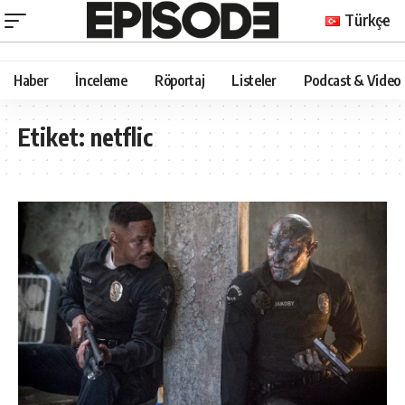
Türkçe
Haber
İnceleme
Röportaj
Listeler
Podcast & Video
Etiket:
netflic