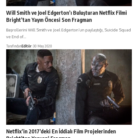
Will Smith ve Joel Edgerton’ı Buluşturan Netflix Filmi
Bright’tan Yayın Öncesi Son Fragman
Başrollerini Will Smith ve Joel Edgerton’un paylaştığı, Suicide Squad
ve End of…
Tarafından
Editör
30 May 2020
Netflix’in 2017’deki En İddialı Film Projelerinden