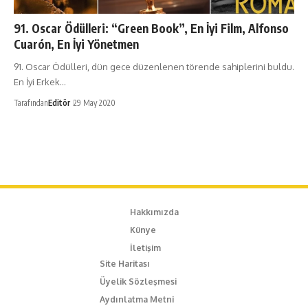
91. Oscar Ödülleri: “Green Book”, En İyi Film, Alfonso
Cuarón, En İyi Yönetmen
91. Oscar Ödülleri, dün gece düzenlenen törende sahiplerini buldu.
En İyi Erkek…
Tarafından
Editör
29 May 2020
Hakkımızda
Künye
İletişim
Site Haritası
Üyelik Sözleşmesi
Aydınlatma Metni