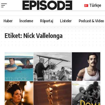
Türkçe
Haber
İnceleme
Röportaj
Listeler
Podcast & Video
Etiket:
Nick Vallelonga