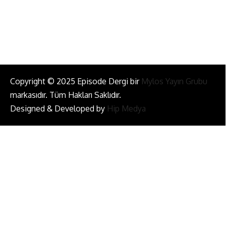
Bizi Takip Et!
Copyright © 2025 Episode Dergi bir
Mylos Yayın Grubu
markasıdır. Tüm Hakları Saklıdır.
Designed & Developed by
Hip Medya