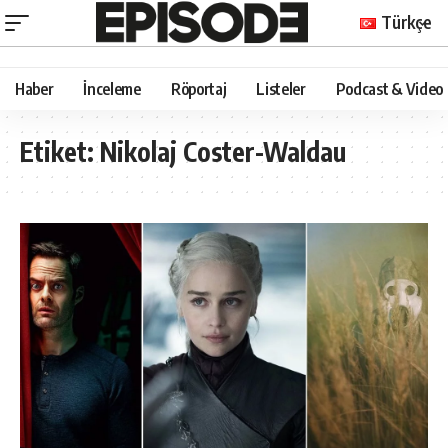
Türkçe
Haber
İnceleme
Röportaj
Listeler
Podcast & Video
Etiket:
Nikolaj Coster-Waldau