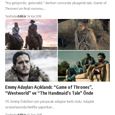
"Kış geliyordu, gelecekti," derken sonunda çıkageldi işte; Game of
Thrones'un final sezonu,…
Tarafından
Editör
14 Kas 2018
Emmy Adayları Açıklandı: “Game of Thrones”,
“Westworld” ve “The Handmaid’s Tale” Önde
70. Emmy Ödülleri için yarışacak adaylar belli oldu. Adaylık
sıralamasında Netflix yapımları…
Tarafından
Editör
12 Tem 2018