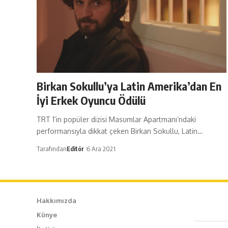
Birkan Sokullu’ya Latin Amerika’dan En
İyi Erkek Oyuncu Ödülü
TRT 1’in popüler dizisi Masumlar Apartmanı’ndaki
performansıyla dikkat çeken Birkan Sokullu, Latin…
Tarafından
Editör
6 Ara 2021
Hakkımızda
Künye
Caf